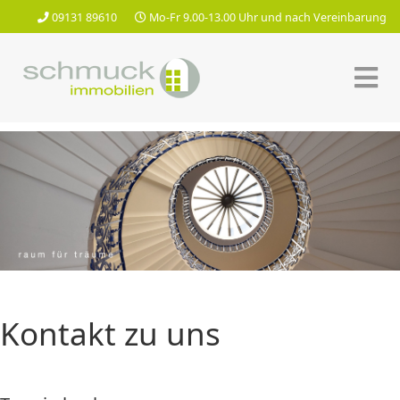
09131 89610
Mo-Fr 9.00-13.00 Uhr und nach Vereinbarung
Kontakt zu uns