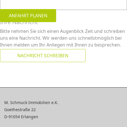
ANFAHRT PLANEN
Ihre Nachricht
Bitte nehmen Sie sich einen Augenblick Zeit und schreiben
uns eine Nachricht. Wir werden uns schnellstmöglich bei
Ihnen melden um Ihr Anliegen mit Ihnen zu besprechen.
NACHRICHT SCHREIBEN
M. Schmuck Immobilien e.K.
Goethestraße 22
D-91054 Erlangen