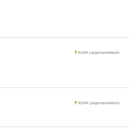
91094 Langensendelbach
91094 Langensendelbach