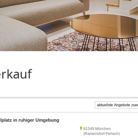
rkauf
lplatz in ruhiger Umgebung
81549 München
(Ramersdorf-Perlach)