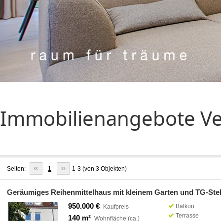
Immobilienangebote Ve
«
»
Seiten:
1
1-3 (von 3 Objekten)
Geräumiges Reihenmittelhaus mit kleinem Garten und TG-Stel
950.000 €
Balkon
Kaufpreis
Terrasse
140 m²
Wohnfläche (ca.)